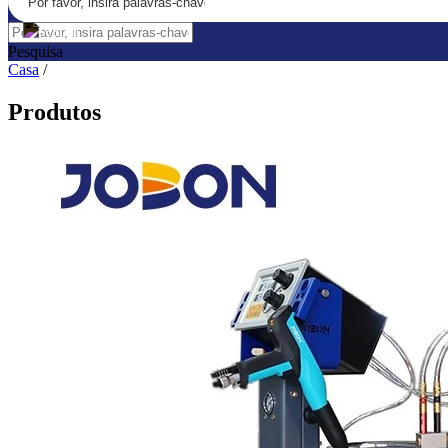
Pesquisa
Casa
/
Produtos