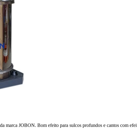
M2 da marca JOBON. Bom efeito para sulcos profundos e cantos com ef