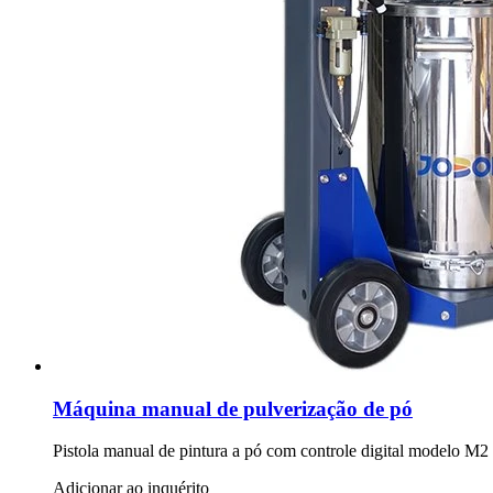
Máquina manual de pulverização de pó
Pistola manual de pintura a pó com controle digital modelo 
Adicionar ao inquérito