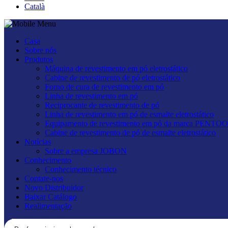
Català
Casa
Sobre nós
Produtos
Máquina de revestimento em pó eletrostático
Cabine de revestimento de pó eletrostático
Forno de cura de revestimento em pó
Linha de revestimento em pó
Reciprocante de revestimento de pó
Linha de revestimento em pó de esmalte eletrostático
Equipamento de revestimento em pó da marca PEN
Cabine de revestimento de pó de esmalte eletrostático
Notícias
Sobre a empresa JOBON
Conhecimento
Conhecimento técnico
Contate-nos
Novo Distribuidor
Baixar Catálogo
Realimentação