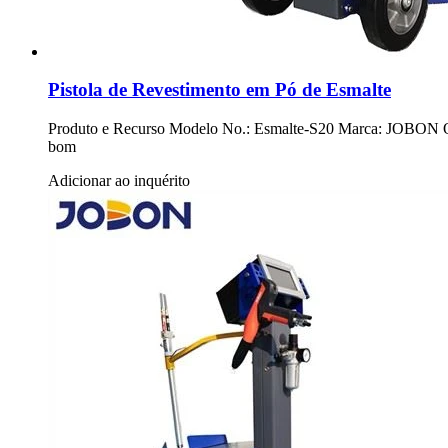
Pistola de Revestimento em Pó de Esmalte
Produto e Recurso Modelo No.: Esmalte-S20 Marca: JOBON Orige
bom
Adicionar ao inquérito